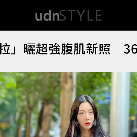
拉」曬超強腹肌新照 3