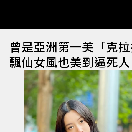
曾是亞洲第一美「克拉
飄仙女風也美到逼死人