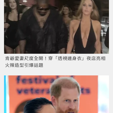
肯爺愛妻尺度全開！穿「透視連身衣」夜店亮相
火辣造型引爆話題