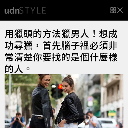
用獵頭的方法獵男人！想成
功尋獵，首先腦子裡必須非
常清楚你要找的是個什麼樣
的人。