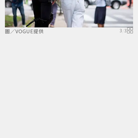
圖／VOGUE提供
3
/
3