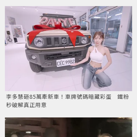
李多慧砸85萬牽新車！車牌號碼暗藏彩蛋 鐵粉
秒破解真正用意