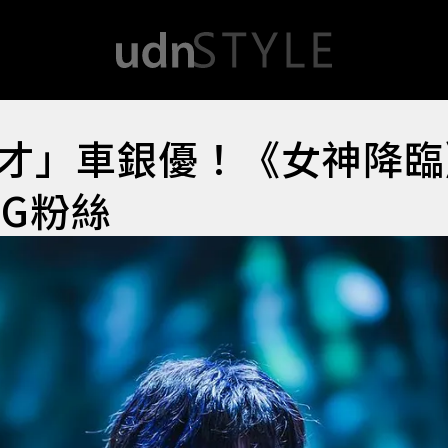
才」車銀優！《女神降臨
IG粉絲