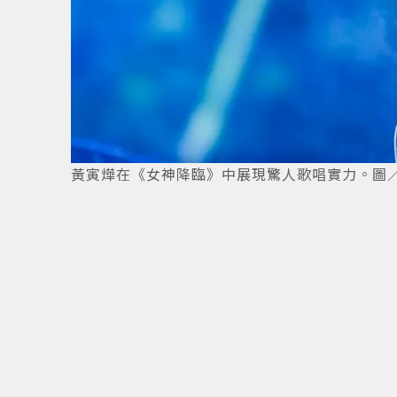
黃寅燁在《女神降臨》中展現驚人歌唱實力。圖／