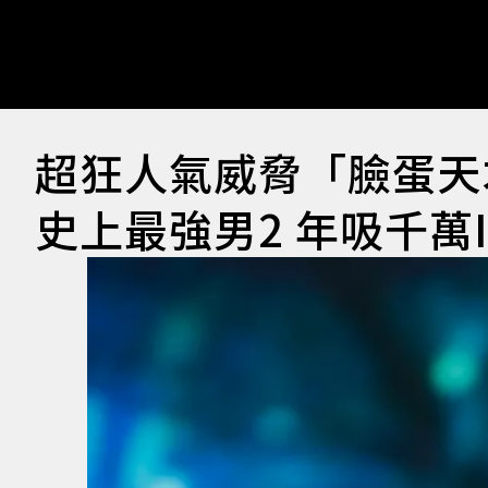
超狂人氣威脅「臉蛋天
史上最強男2 年吸千萬