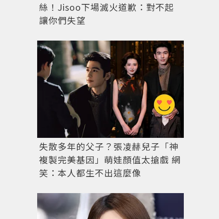
絲！Jisoo下場滅火道歉：對不起
讓你們失望
失散多年的父子？張凌赫兒子「神
複製完美基因」萌娃顏值太搶戲 網
笑：本人都生不出這麼像