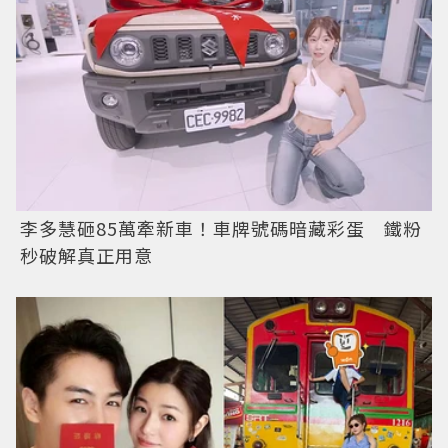
李多慧砸85萬牽新車！車牌號碼暗藏彩蛋 鐵粉
秒破解真正用意