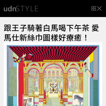
跟王子騎著白馬喝下午茶 愛
馬仕新絲巾圖樣好療癒！