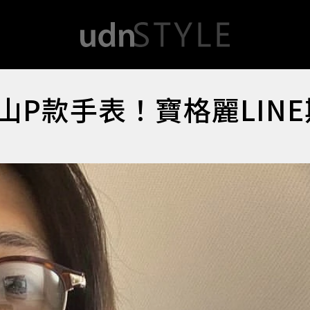
、山P款手表！寶格麗LIN