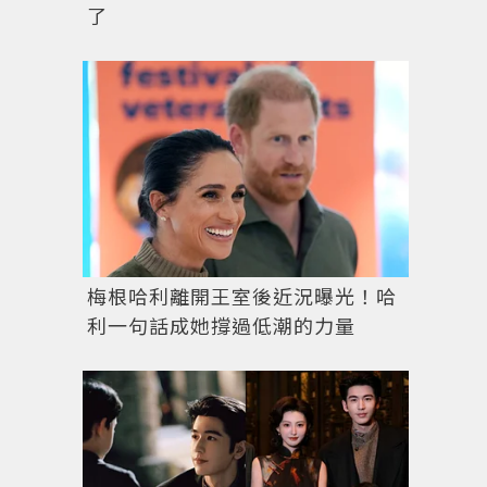
了
梅根哈利離開王室後近況曝光！哈
利一句話成她撐過低潮的力量