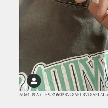
13
/
13
品牌代言人山下智久配戴BVLGARI BVLGARI A