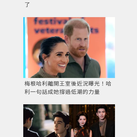
了
梅根哈利離開王室後近況曝光！哈
利一句話成她撐過低潮的力量