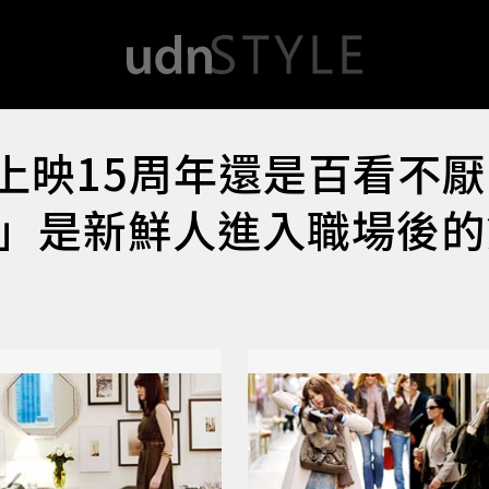
》上映15周年還是百看不
」是新鮮人進入職場後的