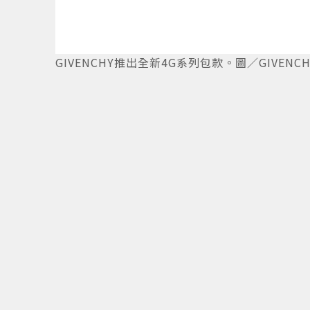
GIVENCHY推出全新4G系列包款。圖／GIVENC
微博
12
/
12