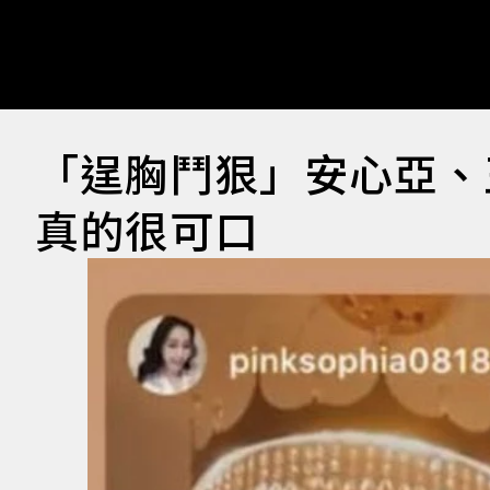
「逞胸鬥狠」安心亞、
真的很可口