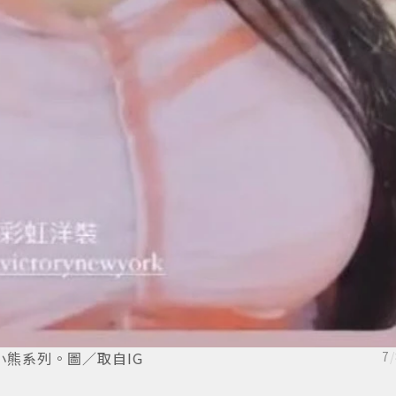
舊小熊系列。圖／取自IG
7
/