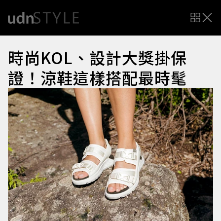
時尚KOL、設計大獎掛保
證！涼鞋這樣搭配最時髦