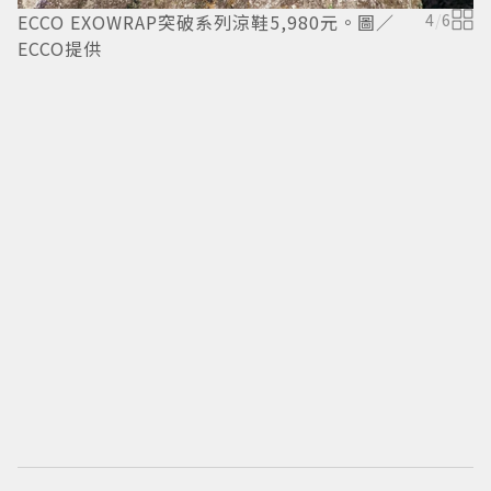
ECCO EXOWRAP突破系列涼鞋5,980元。圖／
4
/
6
ECCO提供
C
／