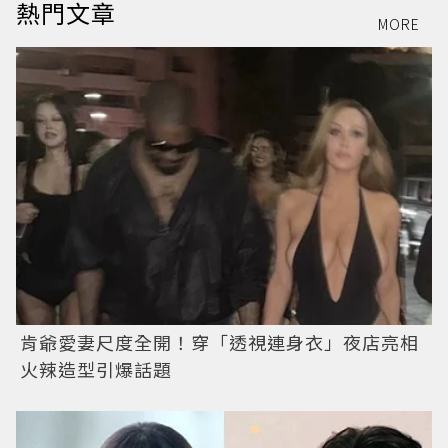
熱門文章
MORE
肯爺愛妻尺度全開！穿「透視連身衣」夜店亮相
火辣造型引爆話題