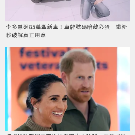
李多慧砸85萬牽新車！車牌號碼暗藏彩蛋 鐵粉
秒破解真正用意