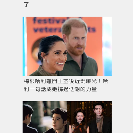
了
梅根哈利離開王室後近況曝光！哈
利一句話成她撐過低潮的力量