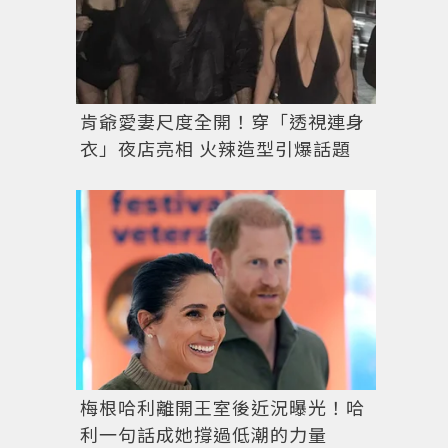
肯爺愛妻尺度全開！穿「透視連身
衣」夜店亮相 火辣造型引爆話題
梅根哈利離開王室後近況曝光！哈
利一句話成她撐過低潮的力量