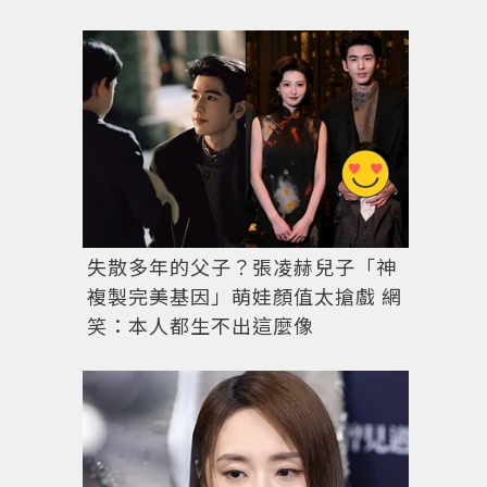
失散多年的父子？張凌赫兒子「神
複製完美基因」萌娃顏值太搶戲 網
笑：本人都生不出這麼像