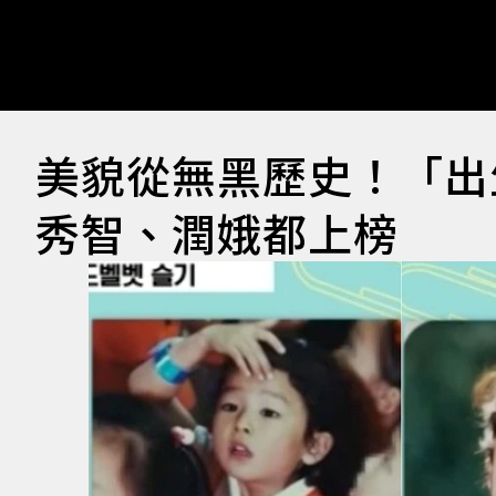
美貌從無黑歷史！「出
秀智、潤娥都上榜