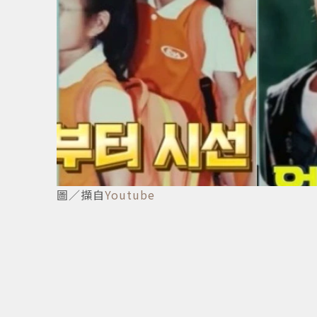
18
/
24
圖／擷自
Youtube