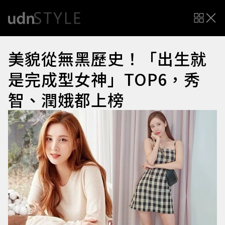
美貌從無黑歷史！「出生就
是完成型女神」TOP6，秀
智、潤娥都上榜