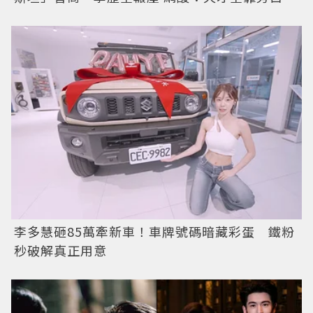
李多慧砸85萬牽新車！車牌號碼暗藏彩蛋 鐵粉
秒破解真正用意