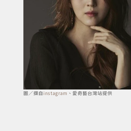
9
/
9
圖／擷自
instagram
、愛奇藝台灣站提供