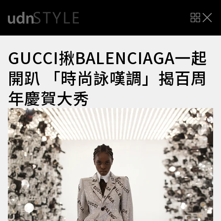
GUCCI揪BALENCIAGA一起
開趴 「時尚詠嘆調」揭百周
年慶賀大秀