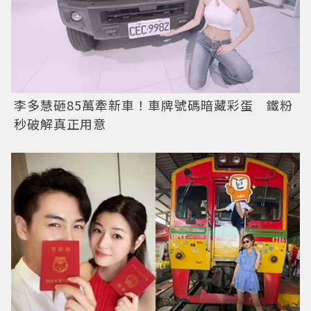
李多慧砸85萬牽新車！車牌號碼暗藏彩蛋 鐵粉
秒破解真正用意