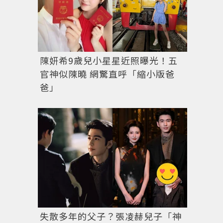
陳妍希9歲兒小星星近照曝光！五
官神似陳曉 網驚直呼「縮小版爸
爸」
失散多年的父子？張凌赫兒子「神