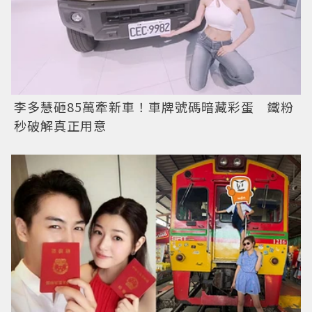
李多慧砸85萬牽新車！車牌號碼暗藏彩蛋 鐵粉
秒破解真正用意