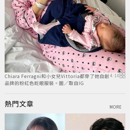
Chiara Ferragni和小女兒Vittoria都穿了她自創
4
/
10
C
品牌的粉紅色眨眼服裝。圖／取自IG
愛
熱門文章
MORE