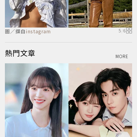
圖／擷自
instagram
5
/
6
熱門文章
MORE