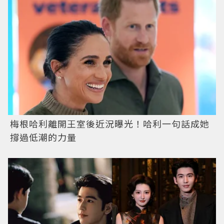
梅根哈利離開王室後近況曝光！哈利一句話成她
撐過低潮的力量