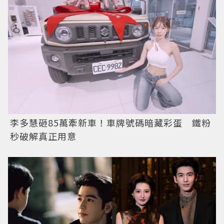
李多慧砸85萬牽新車！車牌號碼暗藏彩蛋 鐵粉
秒破解真正用意