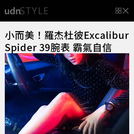
小而美！羅杰杜彼Excalibur
Spider 39腕表 霸氣自信