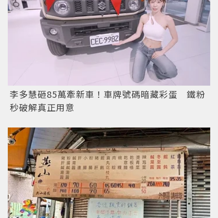
李多慧砸85萬牽新車！車牌號碼暗藏彩蛋 鐵粉
秒破解真正用意