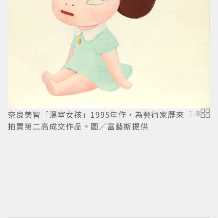
奈良美智「溫室女孩」1995年作，為藝術家歷來
1
/
8
拍賣第二高成交作品。圖／富藝斯提供