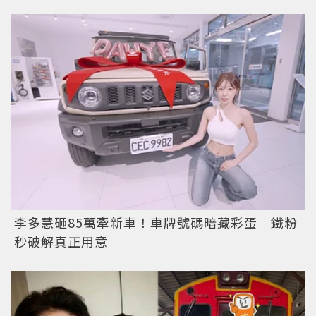
李多慧砸85萬牽新車！車牌號碼暗藏彩蛋 鐵粉
秒破解真正用意