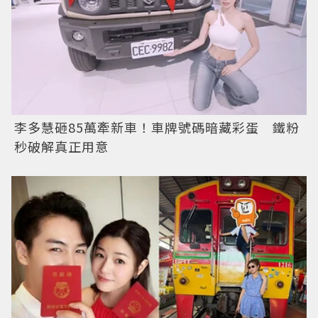
李多慧砸85萬牽新車！車牌號碼暗藏彩蛋 鐵粉
秒破解真正用意