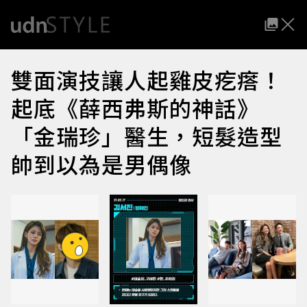
雙面演技讓人起雞皮疙瘩！
起底《薛西弗斯的神話》
「金瑞珍」醫生，短髮造型
帥到以為是男偶像