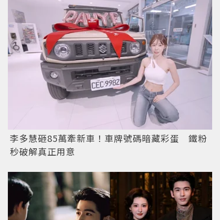
李多慧砸85萬牽新車！車牌號碼暗藏彩蛋 鐵粉
秒破解真正用意