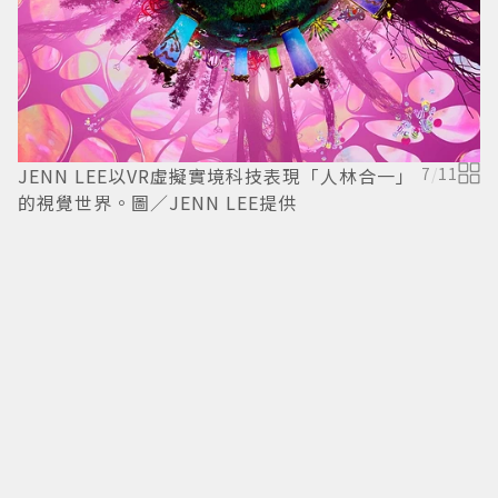
JENN LEE以VR虛擬實境科技表現「人林合一」
7
/
11
的視覺世界。圖／JENN LEE提供
J
一