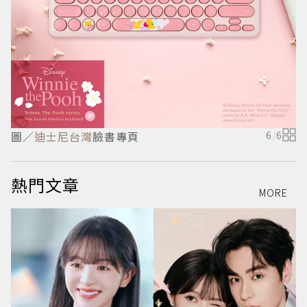
圖／
迪士尼台灣
臉書專頁
6
/
6
熱門文章
MORE