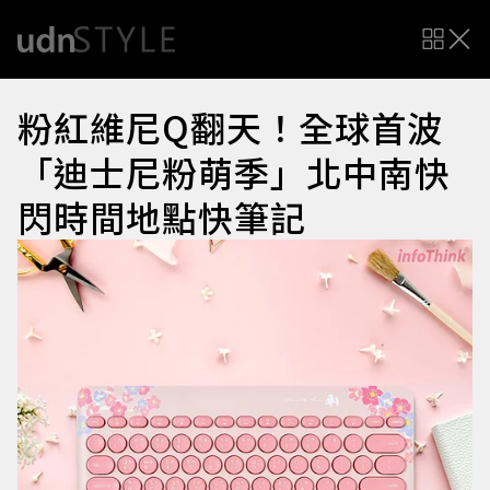
粉紅維尼Q翻天！全球首波
「迪士尼粉萌季」北中南快
閃時間地點快筆記