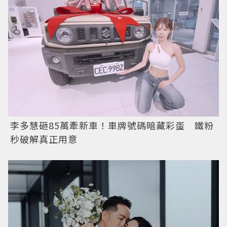
李多慧砸85萬牽新車！車牌號碼暗藏彩蛋 鐵粉
秒破解真正用意