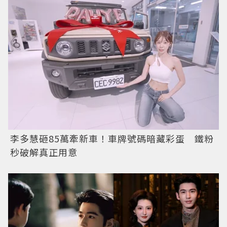
李多慧砸85萬牽新車！車牌號碼暗藏彩蛋 鐵粉
秒破解真正用意