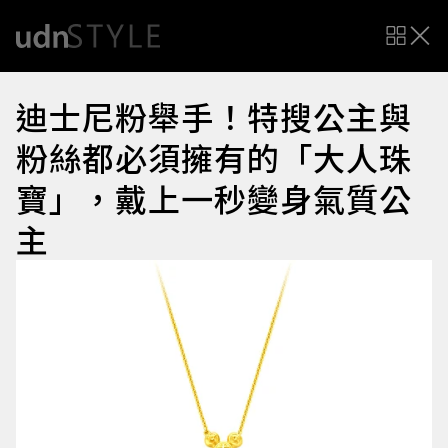
迪士尼粉舉手！特搜公主與
粉絲都必須擁有的「大人珠
寶」，戴上一秒變身氣質公
主