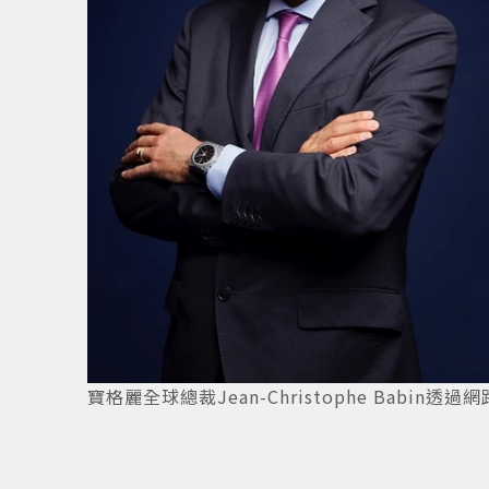
寶格麗全球總裁Jean-Christophe Babi