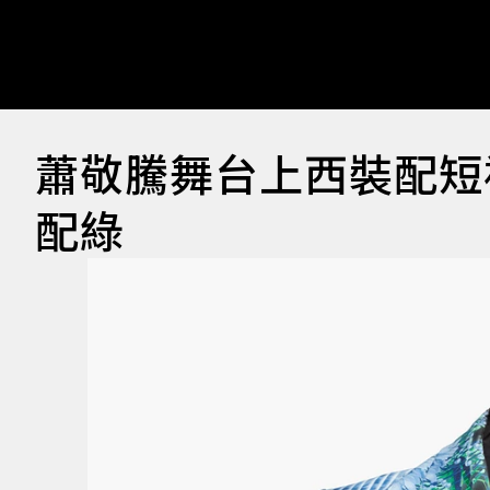
蕭敬騰舞台上西裝配短
配綠