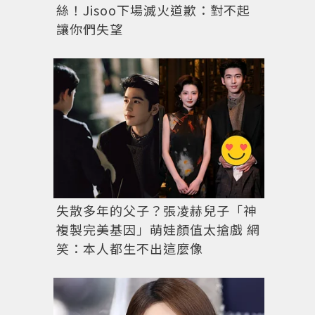
絲！Jisoo下場滅火道歉：對不起
讓你們失望
失散多年的父子？張凌赫兒子「神
複製完美基因」萌娃顏值太搶戲 網
笑：本人都生不出這麼像