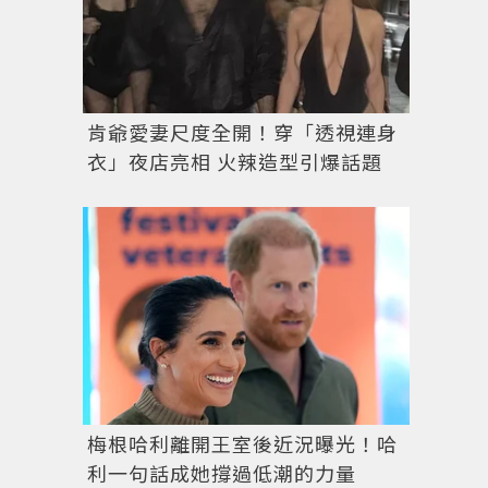
肯爺愛妻尺度全開！穿「透視連身
衣」夜店亮相 火辣造型引爆話題
梅根哈利離開王室後近況曝光！哈
利一句話成她撐過低潮的力量