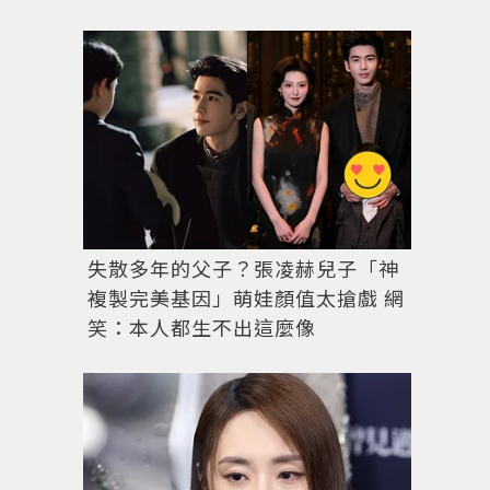
失散多年的父子？張凌赫兒子「神
複製完美基因」萌娃顏值太搶戲 網
笑：本人都生不出這麼像