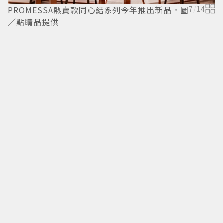
PROMESSA熱賣款同心結系列今年推出新品。圖
7
/
14
／點睛品提供