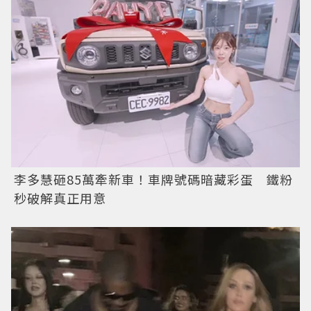
李多慧砸85萬牽新車！車牌號碼暗藏彩蛋 鐵粉
秒破解真正用意