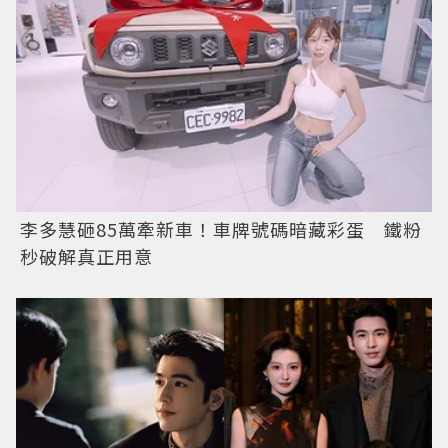
李多慧砸85萬牽新車！車牌號碼暗藏彩蛋 鐵粉
秒破解真正用意