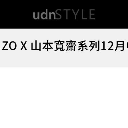
ZO X 山本寬齋系列12