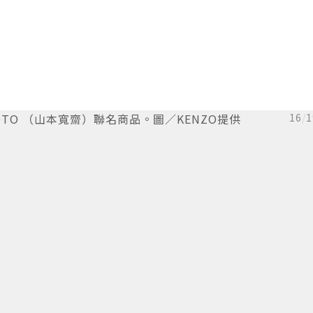
MAMOTO （山本寬齋）聯名商品。圖／KENZO提供
16
/
1