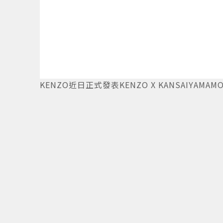
15
/
19
KENZO近日正式發表KENZO X KANSAIYA