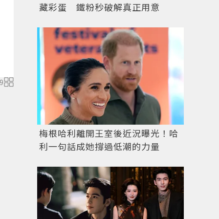
藏彩蛋 鐵粉秒破解真正用意
9
KENZO近日正式發表KENZO X KANSAIYAMAMO
梅根哈利離開王室後近況曝光！哈
利一句話成她撐過低潮的力量