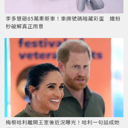
李多慧砸85萬牽新車！車牌號碼暗藏彩蛋 鐵粉
秒破解真正用意
梅根哈利離開王室後近況曝光！哈利一句話成她