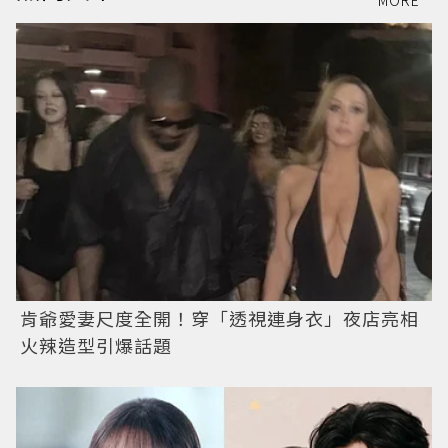
MORE
肯爺愛妻尺度全開！穿「透視連身衣」夜店亮相
火辣造型引爆話題