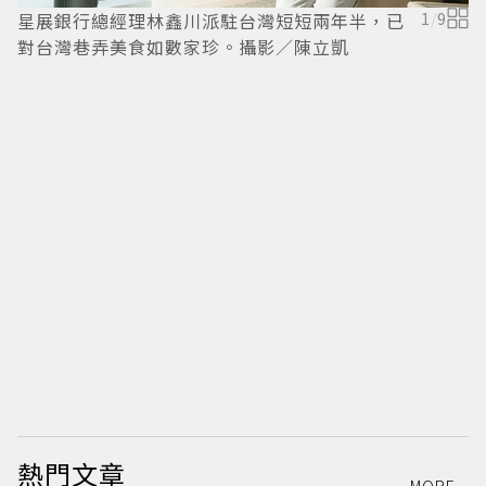
星展銀行總經理林鑫川派駐台灣短短兩年半，已
1
/
9
對台灣巷弄美食如數家珍。攝影／陳立凱
熱門文章