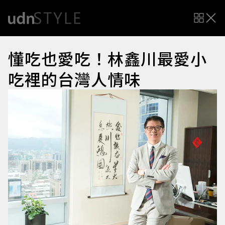
懂吃也愛吃！林鑫川最愛小
吃裡的台灣人情味