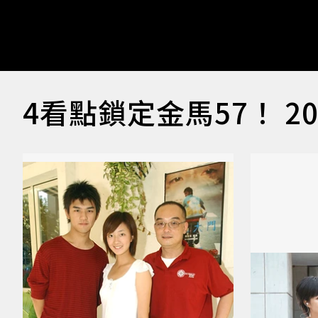
4看點鎖定金馬57！ 