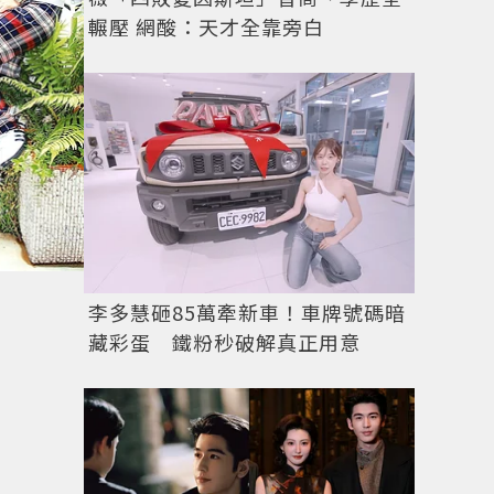
輾壓 網酸：天才全靠旁白
李多慧砸85萬牽新車！車牌號碼暗
藏彩蛋 鐵粉秒破解真正用意