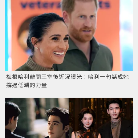
梅根哈利離開王室後近況曝光！哈利一句話成她
撐過低潮的力量