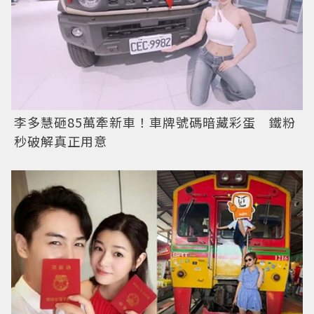
李多慧砸85萬牽新車！車牌號碼暗藏彩蛋 鐵粉
秒破解真正用意