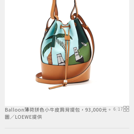
H
／
Balloon薄荷拼色小牛皮肩背提包，93,000元。
6
/
17
圖／LOEWE提供