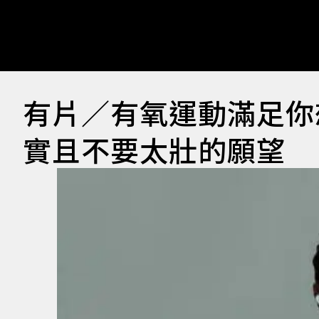
有片／有氧運動滿足你
實且不要太壯的願望