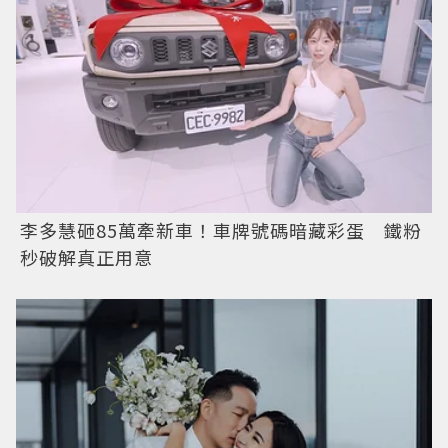
李多慧砸85萬牽新車！車牌號碼暗藏彩蛋 鐵粉
秒破解真正用意