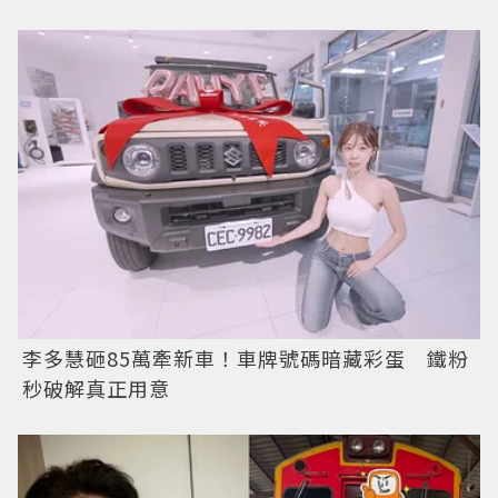
李多慧砸85萬牽新車！車牌號碼暗藏彩蛋 鐵粉
秒破解真正用意