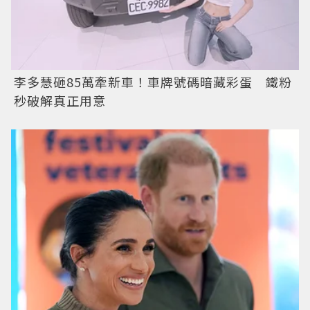
李多慧砸85萬牽新車！車牌號碼暗藏彩蛋 鐵粉
秒破解真正用意