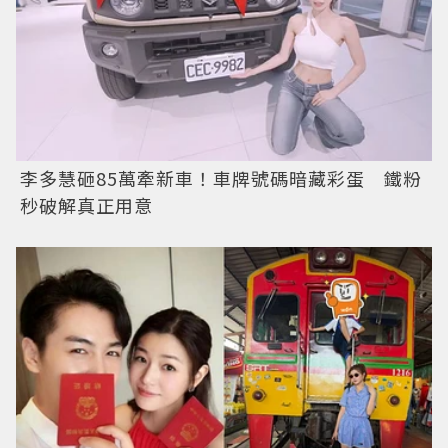
李多慧砸85萬牽新車！車牌號碼暗藏彩蛋 鐵粉
秒破解真正用意