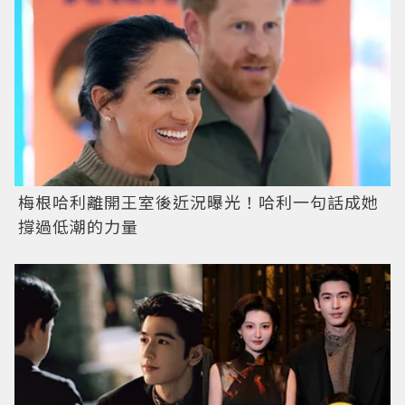
梅根哈利離開王室後近況曝光！哈利一句話成她
撐過低潮的力量