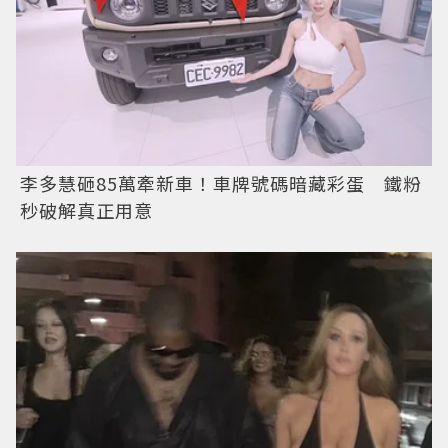
李多慧砸85萬牽新車！車牌號碼暗藏彩蛋 鐵粉
秒破解真正用意