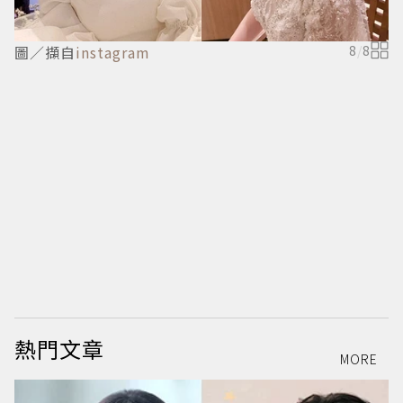
圖／擷自
instagram
8
/
8
熱門文章
MORE