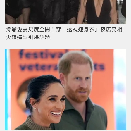
肯爺愛妻尺度全開！穿「透視連身衣」夜店亮相
火辣造型引爆話題