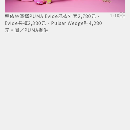
蔡依林演繹PUMA Evide風衣外套2,780元、
1
/
10
Evide長褲2,380元、Pulsar Wedge鞋4,280
元。圖／PUMA提供
蔡
E