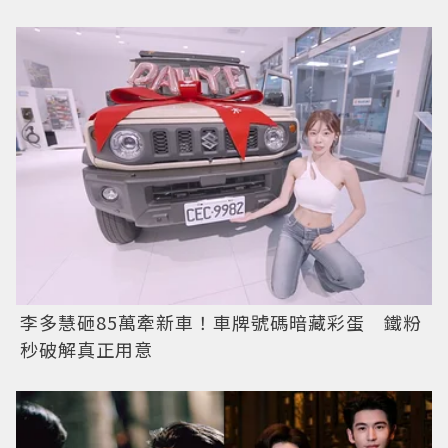
李多慧砸85萬牽新車！車牌號碼暗藏彩蛋 鐵粉
秒破解真正用意