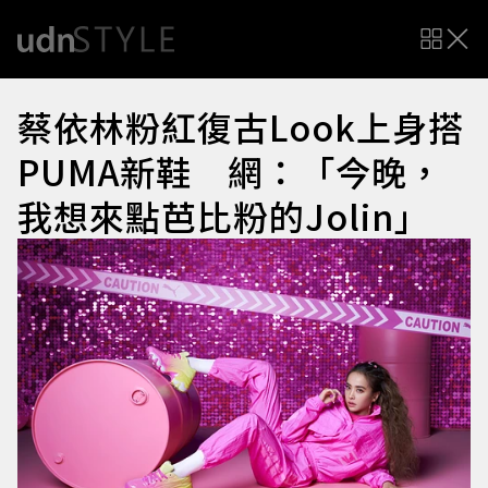
蔡依林粉紅復古Look上身搭
PUMA新鞋 網：「今晚，
我想來點芭比粉的Jolin」