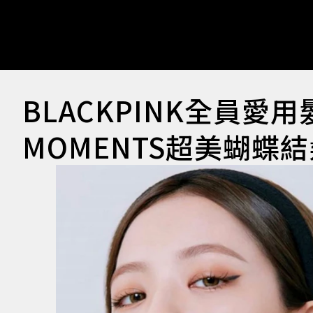
BLACKPINK全員愛用髮
MOMENTS超美蝴蝶