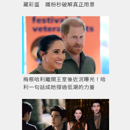
藏彩蛋 鐵粉秒破解真正用意
梅根哈利離開王室後近況曝光！哈
利一句話成她撐過低潮的力量