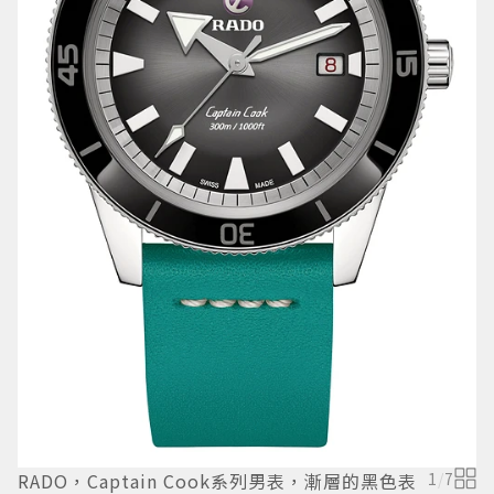
T
RADO，Captain Cook系列男表，漸層的黑色表
1
/
7