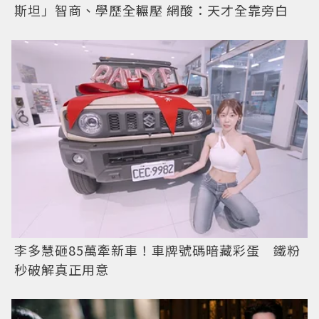
斯坦」智商、學歷全輾壓 網酸：天才全靠旁白
李多慧砸85萬牽新車！車牌號碼暗藏彩蛋 鐵粉
秒破解真正用意