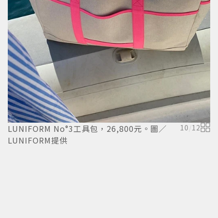
LUNIFORM No°3工具包，26,800元。圖／
10
/
12
LUNIFORM提供
C