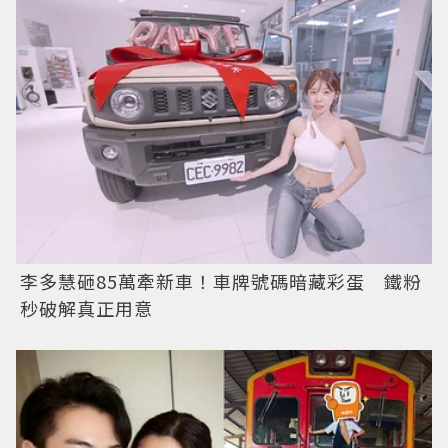
李多慧砸85萬牽新車！車牌號碼暗藏彩蛋 鐵粉
秒破解真正用意