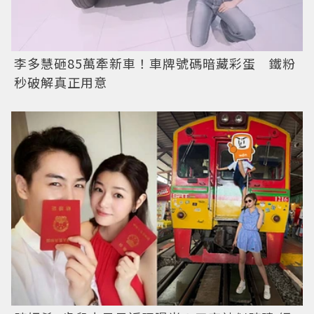
李多慧砸85萬牽新車！車牌號碼暗藏彩蛋 鐵粉
秒破解真正用意