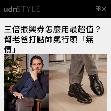
三倍振興券怎麼用最超值？
幫老爸打點帥氣行頭「無
價」