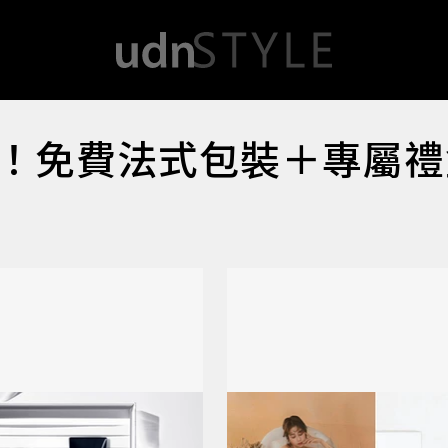
！免費法式包裝＋專屬禮