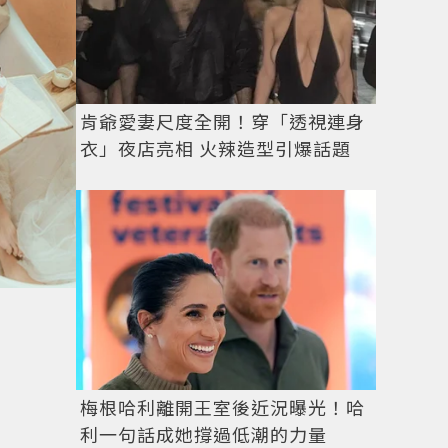
肯爺愛妻尺度全開！穿「透視連身
衣」夜店亮相 火辣造型引爆話題
梅根哈利離開王室後近況曝光！哈
利一句話成她撐過低潮的力量