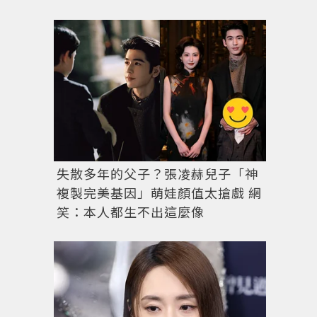
失散多年的父子？張凌赫兒子「神
複製完美基因」萌娃顏值太搶戲 網
笑：本人都生不出這麼像