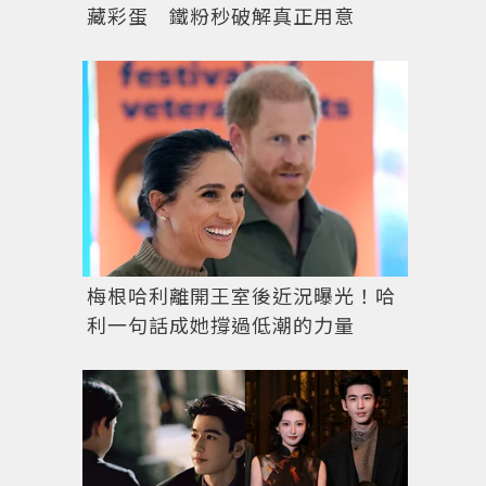
藏彩蛋 鐵粉秒破解真正用意
梅根哈利離開王室後近況曝光！哈
利一句話成她撐過低潮的力量